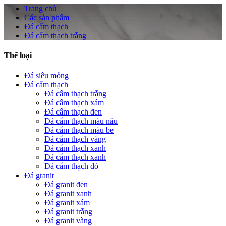
Trang chủ
Các sản phẩm
Đá cẩm thạch
Đá cẩm thạch trắng
Thể loại
Đá siêu mỏng
Đá cẩm thạch
Đá cẩm thạch trắng
Đá cẩm thạch xám
Đá cẩm thạch đen
Đá cẩm thạch màu nâu
Đá cẩm thạch màu be
Đá cẩm thạch vàng
Đá cẩm thạch xanh
Đá cẩm thạch xanh
Đá cẩm thạch đỏ
Đá granit
Đá granit đen
Đá granit xanh
Đá granit xám
Đá granit trắng
Đá granit vàng