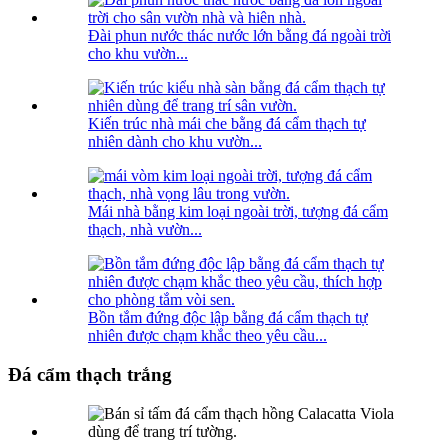
Đài phun nước thác nước lớn bằng đá ngoài trời
cho khu vườn...
Kiến trúc nhà mái che bằng đá cẩm thạch tự
nhiên dành cho khu vườn...
Mái nhà bằng kim loại ngoài trời, tượng đá cẩm
thạch, nhà vườn...
Bồn tắm đứng độc lập bằng đá cẩm thạch tự
nhiên được chạm khắc theo yêu cầu...
Đá cẩm thạch trắng