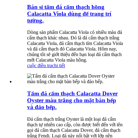
Bán sỉ tấm đá cẩm thạch hồng
Calacatta Viola dùng để trang trí
tường.
Dòng sản phẩm Calacatta Viola có nhiều màu đá
cẩm thạch khác nhau. Đó là đá cẩm thạch trắng
Calacatta Viola, đá cẩm thạch tím Calacatta Viola
và đá cẩm thạch đỏ Calacatta Viola. Hôm nay,
chúng tôi sẽ giới thiệu đến bạn loại đá cẩm thạch
mới Calacatta Viola màu hồng.
cuộc điều tra
chi tiết
Tấm đá cẩm thạch Calacatta Dover
Oyster màu trắng cho mặt bàn bếp
và đảo bếp.
Đá cẩm thạch trắng Oyster là một loại đá cẩm
thạch tự nhiên cao cấp, còn được biết đến với tên
gọi đá cẩm thạch Calacatta Dover, đá cẩm thạch
trắng Fendi. Loại đá này nổi bật với lớp nền