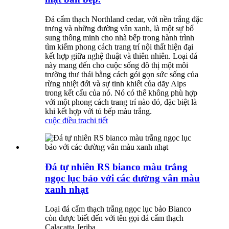
Đá cẩm thạch Northland cedar, với nền trắng đặc
trưng và những đường vân xanh, là một sự bổ
sung thông minh cho nhà bếp trong hành trình
tìm kiếm phong cách trang trí nội thất hiện đại
kết hợp giữa nghệ thuật và thiên nhiên. Loại đá
này mang đến cho cuộc sống đô thị một môi
trường thư thái bằng cách gói gọn sức sống của
rừng nhiệt đới và sự tinh khiết của dãy Alps
trong kết cấu của nó. Nó có thể không phù hợp
với một phong cách trang trí nào đó, đặc biệt là
khi kết hợp với tủ bếp màu trắng.
cuộc điều tra
chi tiết
Đá tự nhiên RS bianco màu trắng
ngọc lục bảo với các đường vân màu
xanh nhạt
Loại đá cẩm thạch trắng ngọc lục bảo Bianco
còn được biết đến với tên gọi đá cẩm thạch
Calacatta Jeriba.