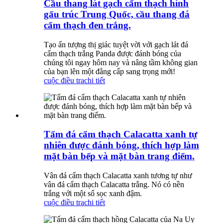
Cầu thang lát gạch cẩm thạch hình
gấu trúc Trung Quốc, cầu thang đá
cẩm thạch đen trắng.
Tạo ấn tượng thị giác tuyệt vời với gạch lát đá
cẩm thạch trắng Panda được đánh bóng của
chúng tôi ngay hôm nay và nâng tầm không gian
của bạn lên một đẳng cấp sang trọng mới!
cuộc điều tra
chi tiết
Tấm đá cẩm thạch Calacatta xanh tự
nhiên được đánh bóng, thích hợp làm
mặt bàn bếp và mặt bàn trang điểm.
Vân đá cẩm thạch Calacatta xanh tương tự như
vân đá cẩm thạch Calacatta trắng. Nó có nền
trắng với một số sọc xanh đậm.
cuộc điều tra
chi tiết