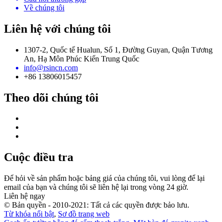
Về chúng tôi
Liên hệ với chúng tôi
1307-2, Quốc tế Hualun, Số 1, Đường Guyan, Quận Tương
An, Hạ Môn Phúc Kiến Trung Quốc
info@rsincn.com
+86 13806015457
Theo dõi chúng tôi
Cuộc điều tra
Để hỏi về sản phẩm hoặc bảng giá của chúng tôi, vui lòng để lại
email của bạn và chúng tôi sẽ liên hệ lại trong vòng 24 giờ.
Liên hệ ngay
© Bản quyền - 2010-2021: Tất cả các quyền được bảo lưu.
Từ khóa nổi bật
,
Sơ đồ trang web