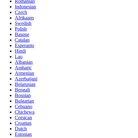
Romanian
Indonesian
Czech
Afrikaans
Swedish
Polish
Basque
Catalan
Esperanto
Hindi
Lao
Albanian
Amharic
Armenian
Azerbaijani
Belarusian
Bengali
Bosnian
Bulgarian
Cebuano
Chichewa
Corsican
Croatian
Dutch
Estonian