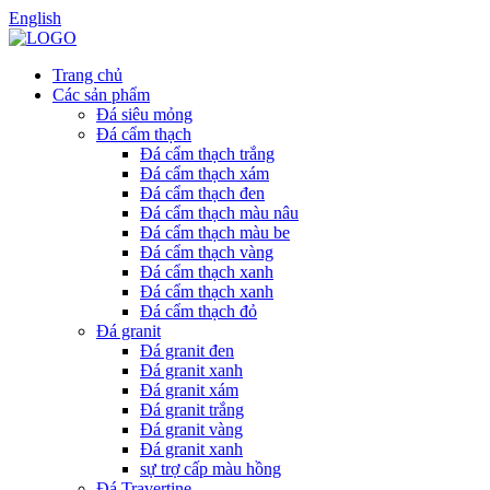
English
Trang chủ
Các sản phẩm
Đá siêu mỏng
Đá cẩm thạch
Đá cẩm thạch trắng
Đá cẩm thạch xám
Đá cẩm thạch đen
Đá cẩm thạch màu nâu
Đá cẩm thạch màu be
Đá cẩm thạch vàng
Đá cẩm thạch xanh
Đá cẩm thạch xanh
Đá cẩm thạch đỏ
Đá granit
Đá granit đen
Đá granit xanh
Đá granit xám
Đá granit trắng
Đá granit vàng
Đá granit xanh
sự trợ cấp màu hồng
Đá Travertine