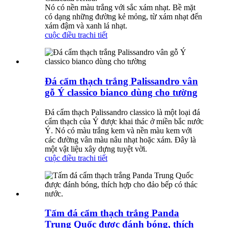
Nó có nền màu trắng với sắc xám nhạt. Bề mặt
có dạng những đường kẻ mỏng, từ xám nhạt đến
xám đậm và xanh lá nhạt.
cuộc điều tra
chi tiết
Đá cẩm thạch trắng Palissandro vân
gỗ Ý classico bianco dùng cho tường
Đá cẩm thạch Palissandro classico là một loại đá
cẩm thạch của Ý được khai thác ở miền bắc nước
Ý. Nó có màu trắng kem và nền màu kem với
các đường vân màu nâu nhạt hoặc xám. Đây là
một vật liệu xây dựng tuyệt vời.
cuộc điều tra
chi tiết
Tấm đá cẩm thạch trắng Panda
Trung Quốc được đánh bóng, thích