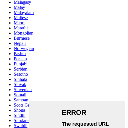
Malagasy
Malay
Malayalam
Maltese
Maori
Marathi
Mongolian
Burmese
Nepali
Norwegian
Pashto
Persian
Punjabi
Serbian
Sesotho
Sinhala
Slovak
Slovenian
Somali
Samoan
Scots Gaelic
Shona
Sindhi
Sundanese
Swahili