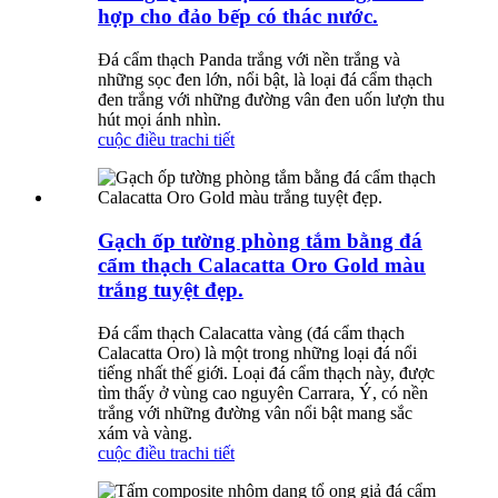
hợp cho đảo bếp có thác nước.
Đá cẩm thạch Panda trắng với nền trắng và
những sọc đen lớn, nổi bật, là loại đá cẩm thạch
đen trắng với những đường vân đen uốn lượn thu
hút mọi ánh nhìn.
cuộc điều tra
chi tiết
Gạch ốp tường phòng tắm bằng đá
cẩm thạch Calacatta Oro Gold màu
trắng tuyệt đẹp.
Đá cẩm thạch Calacatta vàng (đá cẩm thạch
Calacatta Oro) là một trong những loại đá nổi
tiếng nhất thế giới. Loại đá cẩm thạch này, được
tìm thấy ở vùng cao nguyên Carrara, Ý, có nền
trắng với những đường vân nổi bật mang sắc
xám và vàng.
cuộc điều tra
chi tiết