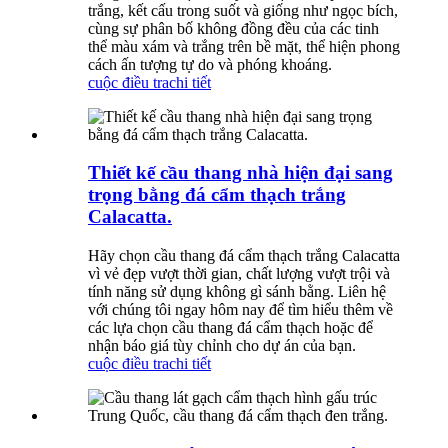
trắng, kết cấu trong suốt và giống như ngọc bích,
cùng sự phân bố không đồng đều của các tinh
thể màu xám và trắng trên bề mặt, thể hiện phong
cách ấn tượng tự do và phóng khoáng.
cuộc điều tra
chi tiết
Thiết kế cầu thang nhà hiện đại sang
trọng bằng đá cẩm thạch trắng
Calacatta.
Hãy chọn cầu thang đá cẩm thạch trắng Calacatta
vì vẻ đẹp vượt thời gian, chất lượng vượt trội và
tính năng sử dụng không gì sánh bằng. Liên hệ
với chúng tôi ngay hôm nay để tìm hiểu thêm về
các lựa chọn cầu thang đá cẩm thạch hoặc để
nhận báo giá tùy chỉnh cho dự án của bạn.
cuộc điều tra
chi tiết