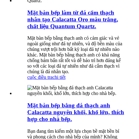
Mặt bàn bếp làm từ đá cẩm thạch
nhân tạo Calacatta Oro màu trắng,
chất liệu Quantum Quartz.
Mặt bàn bếp bằng thạch anh có cảm giác và vẻ
ngoài giống như đá tự nhiên, và độ bền màu của
chúng vượt trội hơn bất kỳ loại đá tự nhiên nào
khác. Mặt bàn bếp bằng thạch anh có khả năng
chống bám bẩn rất tốt và dễ bảo trì hơn đáng kể
so với các loại đá tự nhiên như đá cẩm thạch vì
chúng là đá nhân tạo.
cuộc điều tra
chi tiết
Mặt bàn bếp bằng đá thạch anh
Calacatta nguyên khối, khổ lớn, thích
hợp cho nhà bếp.
Bạn đang tìm kiếm một lựa chọn bề mặt bền bỉ
và phong cách cho nhà bếp của mình? Không