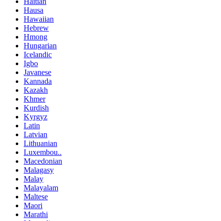
Haitian
Hausa
Hawaiian
Hebrew
Hmong
Hungarian
Icelandic
Igbo
Javanese
Kannada
Kazakh
Khmer
Kurdish
Kyrgyz
Latin
Latvian
Lithuanian
Luxembou..
Macedonian
Malagasy
Malay
Malayalam
Maltese
Maori
Marathi