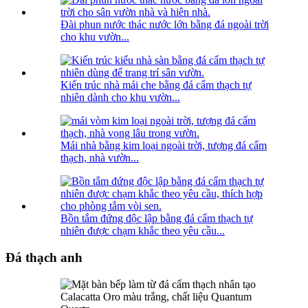
Đài phun nước thác nước lớn bằng đá ngoài trời
cho khu vườn...
Kiến trúc nhà mái che bằng đá cẩm thạch tự
nhiên dành cho khu vườn...
Mái nhà bằng kim loại ngoài trời, tượng đá cẩm
thạch, nhà vườn...
Bồn tắm đứng độc lập bằng đá cẩm thạch tự
nhiên được chạm khắc theo yêu cầu...
Đá thạch anh