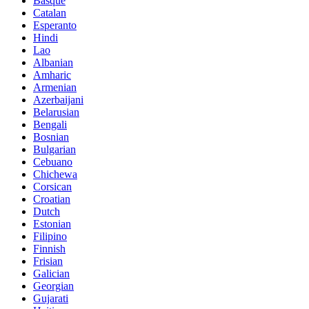
Basque
Catalan
Esperanto
Hindi
Lao
Albanian
Amharic
Armenian
Azerbaijani
Belarusian
Bengali
Bosnian
Bulgarian
Cebuano
Chichewa
Corsican
Croatian
Dutch
Estonian
Filipino
Finnish
Frisian
Galician
Georgian
Gujarati