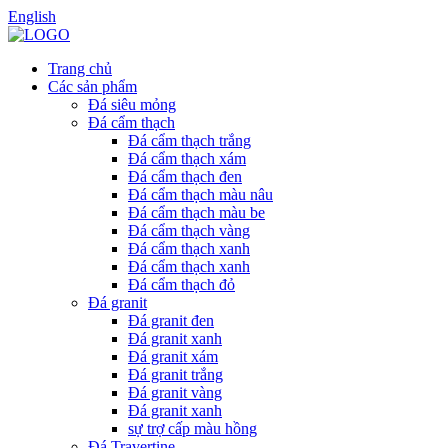
English
Trang chủ
Các sản phẩm
Đá siêu mỏng
Đá cẩm thạch
Đá cẩm thạch trắng
Đá cẩm thạch xám
Đá cẩm thạch đen
Đá cẩm thạch màu nâu
Đá cẩm thạch màu be
Đá cẩm thạch vàng
Đá cẩm thạch xanh
Đá cẩm thạch xanh
Đá cẩm thạch đỏ
Đá granit
Đá granit đen
Đá granit xanh
Đá granit xám
Đá granit trắng
Đá granit vàng
Đá granit xanh
sự trợ cấp màu hồng
Đá Travertine