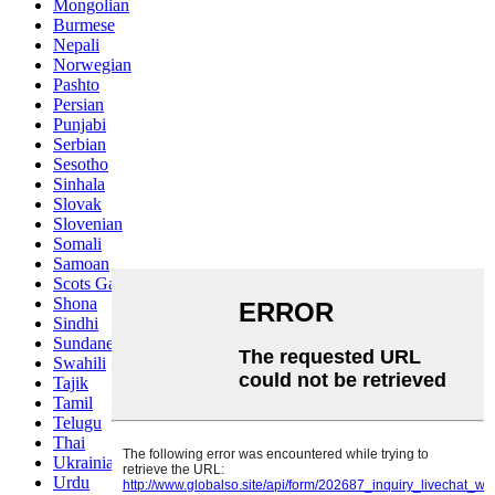
Mongolian
Burmese
Nepali
Norwegian
Pashto
Persian
Punjabi
Serbian
Sesotho
Sinhala
Slovak
Slovenian
Somali
Samoan
Scots Gaelic
Shona
Sindhi
Sundanese
Swahili
Tajik
Tamil
Telugu
Thai
Ukrainian
Urdu