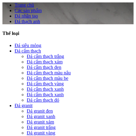
Trang chủ
Các sản phẩm
Đá nhân tạo
Đá thạch anh
Thể loại
Đá siêu mỏng
Đá cẩm thạch
Đá cẩm thạch trắng
Đá cẩm thạch xám
Đá cẩm thạch đen
Đá cẩm thạch màu nâu
Đá cẩm thạch màu be
Đá cẩm thạch vàng
Đá cẩm thạch xanh
Đá cẩm thạch xanh
Đá cẩm thạch đỏ
Đá granit
Đá granit đen
Đá granit xanh
Đá granit xám
Đá granit trắng
Đá granit vàng