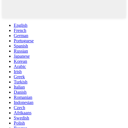
English
French
German
Portuguese
Spanish
Russian
Japanese
Korean
Arabic
Irish
Greek
Turkish
Italian
Danish
Romanian
Indonesian
Czech
Afrikaans
Swedish
Polish