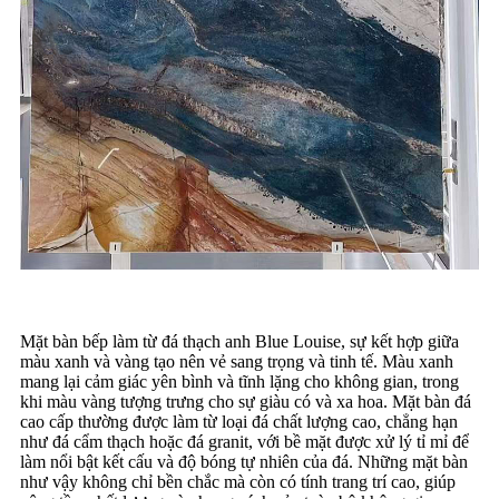
Mặt bàn bếp làm từ đá thạch anh Blue Louise, sự kết hợp giữa
màu xanh và vàng tạo nên vẻ sang trọng và tinh tế. Màu xanh
mang lại cảm giác yên bình và tĩnh lặng cho không gian, trong
khi màu vàng tượng trưng cho sự giàu có và xa hoa. Mặt bàn đá
cao cấp thường được làm từ loại đá chất lượng cao, chẳng hạn
như đá cẩm thạch hoặc đá granit, với bề mặt được xử lý tỉ mỉ để
làm nổi bật kết cấu và độ bóng tự nhiên của đá. Những mặt bàn
như vậy không chỉ bền chắc mà còn có tính trang trí cao, giúp