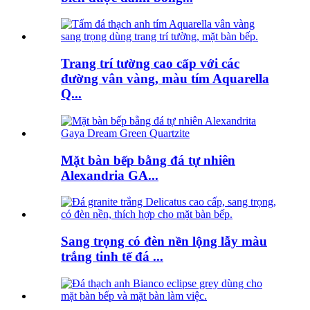
Trang trí tường cao cấp với các
đường vân vàng, màu tím Aquarella
Q...
Mặt bàn bếp bằng đá tự nhiên
Alexandria GA...
Sang trọng có đèn nền lộng lẫy màu
trắng tinh tế đá ...