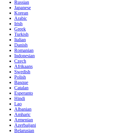
Russian
Japanese
Korean
Arabic
Irish
Greek
Turkish
Italian
Danish
Romanian
Indonesian
Czech
Afrikaans
Swedish
Polish
Basque
Catalan
Esperanto
Hindi
Lao
Albanian
Amharic
Armenian
Azerbaijani
Belarusian