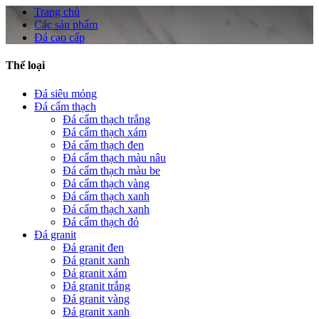
Trang chủ
Các sản phẩm
Đá cao cấp
Thể loại
Đá siêu mỏng
Đá cẩm thạch
Đá cẩm thạch trắng
Đá cẩm thạch xám
Đá cẩm thạch đen
Đá cẩm thạch màu nâu
Đá cẩm thạch màu be
Đá cẩm thạch vàng
Đá cẩm thạch xanh
Đá cẩm thạch xanh
Đá cẩm thạch đỏ
Đá granit
Đá granit đen
Đá granit xanh
Đá granit xám
Đá granit trắng
Đá granit vàng
Đá granit xanh