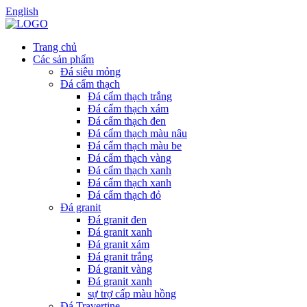
English
Trang chủ
Các sản phẩm
Đá siêu mỏng
Đá cẩm thạch
Đá cẩm thạch trắng
Đá cẩm thạch xám
Đá cẩm thạch đen
Đá cẩm thạch màu nâu
Đá cẩm thạch màu be
Đá cẩm thạch vàng
Đá cẩm thạch xanh
Đá cẩm thạch xanh
Đá cẩm thạch đỏ
Đá granit
Đá granit đen
Đá granit xanh
Đá granit xám
Đá granit trắng
Đá granit vàng
Đá granit xanh
sự trợ cấp màu hồng
Đá Travertine