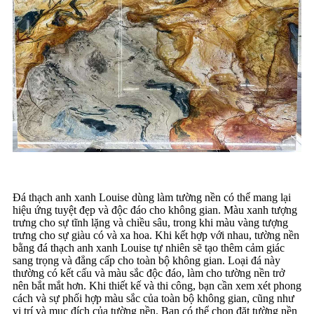
Đá thạch anh xanh Louise dùng làm tường nền có thể mang lại
hiệu ứng tuyệt đẹp và độc đáo cho không gian. Màu xanh tượng
trưng cho sự tĩnh lặng và chiều sâu, trong khi màu vàng tượng
trưng cho sự giàu có và xa hoa. Khi kết hợp với nhau, tường nền
bằng đá thạch anh xanh Louise tự nhiên sẽ tạo thêm cảm giác
sang trọng và đẳng cấp cho toàn bộ không gian. Loại đá này
thường có kết cấu và màu sắc độc đáo, làm cho tường nền trở
nên bắt mắt hơn. Khi thiết kế và thi công, bạn cần xem xét phong
cách và sự phối hợp màu sắc của toàn bộ không gian, cũng như
vị trí và mục đích của tường nền. Bạn có thể chọn đặt tường nền