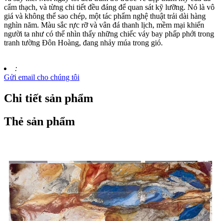
cẩm thạch, và từng chi tiết đều đáng để quan sát kỹ lưỡng. Nó là vô
giá và không thể sao chép, một tác phẩm nghệ thuật trải dài hàng
nghìn năm. Màu sắc rực rỡ và vân đá thanh lịch, mềm mại khiến
người ta như có thể nhìn thấy những chiếc váy bay phấp phới trong
tranh tường Đôn Hoàng, đang nhảy múa trong gió.
:
Gửi email cho chúng tôi
Chi tiết sản phẩm
Thẻ sản phẩm