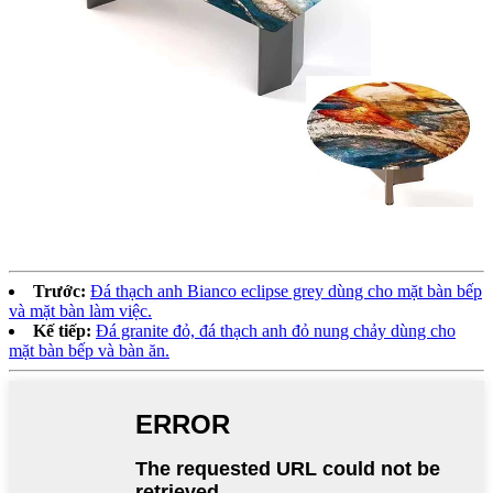
Trước:
Đá thạch anh Bianco eclipse grey dùng cho mặt bàn bếp
và mặt bàn làm việc.
Kế tiếp:
Đá granite đỏ, đá thạch anh đỏ nung chảy dùng cho
mặt bàn bếp và bàn ăn.