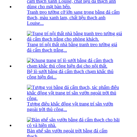
Tranh treo tường cỡ lớn sang trọng bằng đá cẩm
thạch, màu xanh lam, chất liệu thạch anh
Louise...
Trang trí nội thất nhà bằng tranh treo tường giả
đá cẩm thạch trắng...
Bệ lò sưởi bằng đá cẩm thạch chạm khắc thủ
công hiện đại...
Tượng điêu khắc động vật trang trí sân vườn
ngoài trời thủ công...
Bàn ghế sân vườn ngoài trời bằng đá cẩm
thạch...