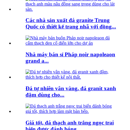
Các nhà sản xuất đá granite Trung
Quốc có thiết kế trang nhã với đồng...
Nhà máy bán sỉ Pháp noir napoleaon
grand a...
Đá tự nhiên vân vàng, đá granit xanh
đậm dùng cho...
Giá tốt, đá thạch anh trắng ngọc trai
biển được đánh bóng...