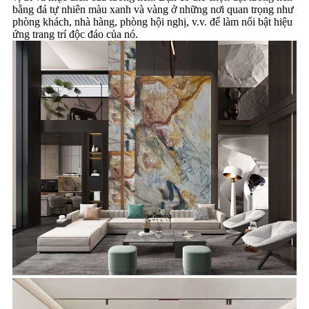
bằng đá tự nhiên màu xanh và vàng ở những nơi quan trọng như
phòng khách, nhà hàng, phòng hội nghị, v.v. để làm nổi bật hiệu
ứng trang trí độc đáo của nó.