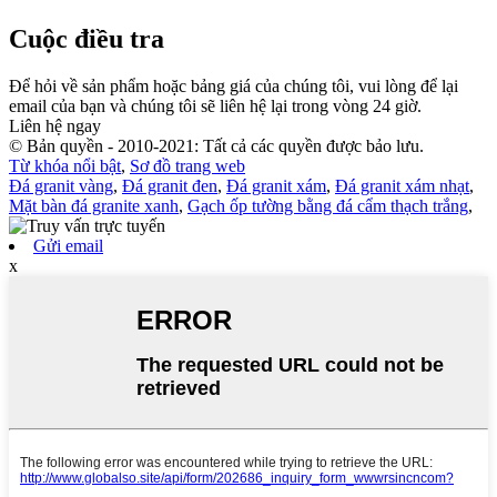
Cuộc điều tra
Để hỏi về sản phẩm hoặc bảng giá của chúng tôi, vui lòng để lại
email của bạn và chúng tôi sẽ liên hệ lại trong vòng 24 giờ.
Liên hệ ngay
© Bản quyền - 2010-2021: Tất cả các quyền được bảo lưu.
Từ khóa nổi bật
,
Sơ đồ trang web
Đá granit vàng
,
Đá granit đen
,
Đá granit xám
,
Đá granit xám nhạt
,
Mặt bàn đá granite xanh
,
Gạch ốp tường bằng đá cẩm thạch trắng
,
Gửi email
x