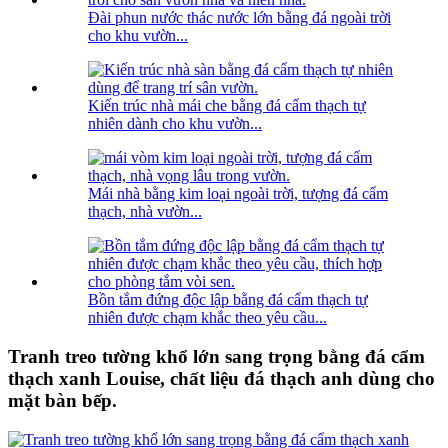
Đài phun nước thác nước lớn bằng đá ngoài trời
cho khu vườn...
Kiến trúc nhà mái che bằng đá cẩm thạch tự
nhiên dành cho khu vườn...
Mái nhà bằng kim loại ngoài trời, tượng đá cẩm
thạch, nhà vườn...
Bồn tắm đứng độc lập bằng đá cẩm thạch tự
nhiên được chạm khắc theo yêu cầu...
Tranh treo tường khổ lớn sang trọng bằng đá cẩm
thạch xanh Louise, chất liệu đá thạch anh dùng cho
mặt bàn bếp.