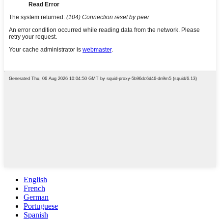
English
French
German
Portuguese
Spanish