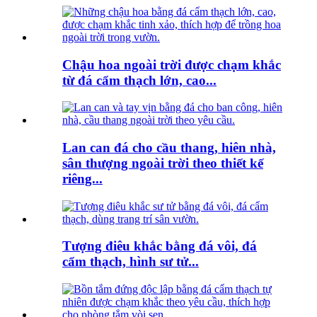
Chậu hoa ngoài trời được chạm khắc
từ đá cẩm thạch lớn, cao...
Lan can đá cho cầu thang, hiên nhà,
sân thượng ngoài trời theo thiết kế
riêng...
Tượng điêu khắc bằng đá vôi, đá
cẩm thạch, hình sư tử...