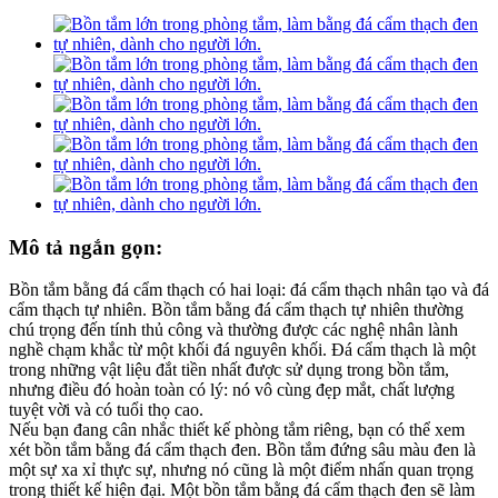
Mô tả ngắn gọn:
Bồn tắm bằng đá cẩm thạch có hai loại: đá cẩm thạch nhân tạo và đá
cẩm thạch tự nhiên. Bồn tắm bằng đá cẩm thạch tự nhiên thường
chú trọng đến tính thủ công và thường được các nghệ nhân lành
nghề chạm khắc từ một khối đá nguyên khối. Đá cẩm thạch là một
trong những vật liệu đắt tiền nhất được sử dụng trong bồn tắm,
nhưng điều đó hoàn toàn có lý: nó vô cùng đẹp mắt, chất lượng
tuyệt vời và có tuổi thọ cao.
Nếu bạn đang cân nhắc thiết kế phòng tắm riêng, bạn có thể xem
xét bồn tắm bằng đá cẩm thạch đen. Bồn tắm đứng sâu màu đen là
một sự xa xỉ thực sự, nhưng nó cũng là một điểm nhấn quan trọng
trong thiết kế hiện đại. Một bồn tắm bằng đá cẩm thạch đen sẽ làm