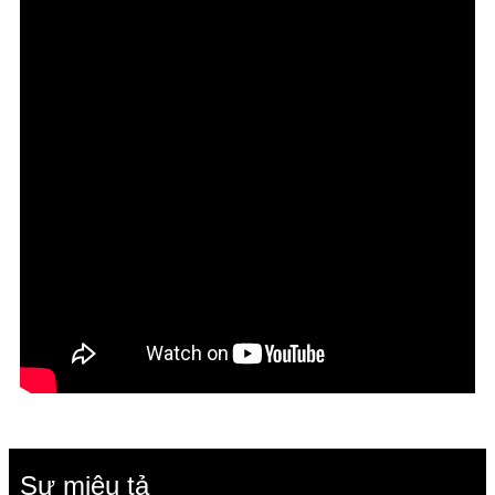
Sự miêu tả