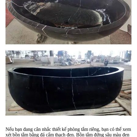
Nếu bạn đang cân nhắc thiết kế phòng tắm riêng, bạn có thể xem
xét bồn tắm bằng đá cẩm thạch đen. Bồn tắm đứng sâu màu đen