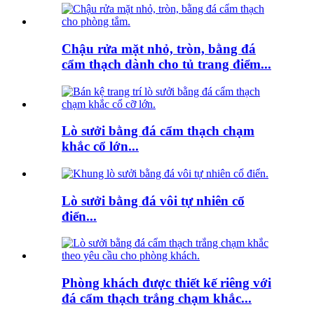
Chậu rửa mặt nhỏ, tròn, bằng đá
cẩm thạch dành cho tủ trang điểm...
Lò sưởi bằng đá cẩm thạch chạm
khắc cổ lớn...
Lò sưởi bằng đá vôi tự nhiên cổ
điển...
Phòng khách được thiết kế riêng với
đá cẩm thạch trắng chạm khắc...