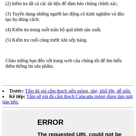
(2) kiểm tra tất cả các tài liệu để đảm bảo chúng chính xác;
(3) Tuyển dụng những người lao động có kinh nghiệm và đào
tạo họ đúng cách;
(4) Kiểm tra trong suốt toàn bộ quá trình sản xuất;
(5) Kiểm tra cuối cùng trước khi xếp hàng.
Chào mừng bạn đến với trang web của chúng tôi để tìm hiểu
thêm thông tin sản phẩm.
Trước:
Tấm đá giả cẩm thạch siêu mỏng, nhẹ, khổ lớn, dễ uốn.
Kế tiếp:
Tấm sứ giả đá cẩm thạch Calacatta mỏng dùng làm mặt
bàn bếp.