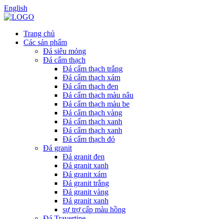
English
Trang chủ
Các sản phẩm
Đá siêu mỏng
Đá cẩm thạch
Đá cẩm thạch trắng
Đá cẩm thạch xám
Đá cẩm thạch đen
Đá cẩm thạch màu nâu
Đá cẩm thạch màu be
Đá cẩm thạch vàng
Đá cẩm thạch xanh
Đá cẩm thạch xanh
Đá cẩm thạch đỏ
Đá granit
Đá granit đen
Đá granit xanh
Đá granit xám
Đá granit trắng
Đá granit vàng
Đá granit xanh
sự trợ cấp màu hồng
Đá Travertine