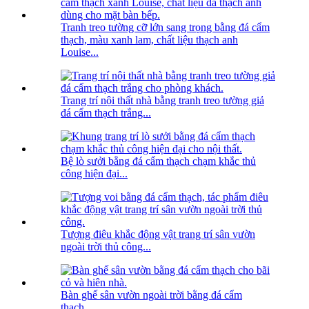
Tranh treo tường cỡ lớn sang trọng bằng đá cẩm
thạch, màu xanh lam, chất liệu thạch anh
Louise...
Trang trí nội thất nhà bằng tranh treo tường giả
đá cẩm thạch trắng...
Bệ lò sưởi bằng đá cẩm thạch chạm khắc thủ
công hiện đại...
Tượng điêu khắc động vật trang trí sân vườn
ngoài trời thủ công...
Bàn ghế sân vườn ngoài trời bằng đá cẩm
thạch...