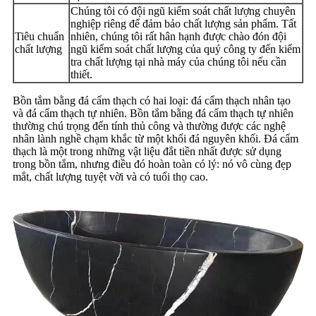
Chúng tôi có đội ngũ kiểm soát chất lượng chuyên
nghiệp riêng để đảm bảo chất lượng sản phẩm. Tất
Tiêu chuẩn
nhiên, chúng tôi rất hân hạnh được chào đón đội
chất lượng
ngũ kiểm soát chất lượng của quý công ty đến kiểm
tra chất lượng tại nhà máy của chúng tôi nếu cần
thiết.
Bồn tắm bằng đá cẩm thạch có hai loại: đá cẩm thạch nhân tạo
và đá cẩm thạch tự nhiên. Bồn tắm bằng đá cẩm thạch tự nhiên
thường chú trọng đến tính thủ công và thường được các nghệ
nhân lành nghề chạm khắc từ một khối đá nguyên khối. Đá cẩm
thạch là một trong những vật liệu đắt tiền nhất được sử dụng
trong bồn tắm, nhưng điều đó hoàn toàn có lý: nó vô cùng đẹp
mắt, chất lượng tuyệt vời và có tuổi thọ cao.