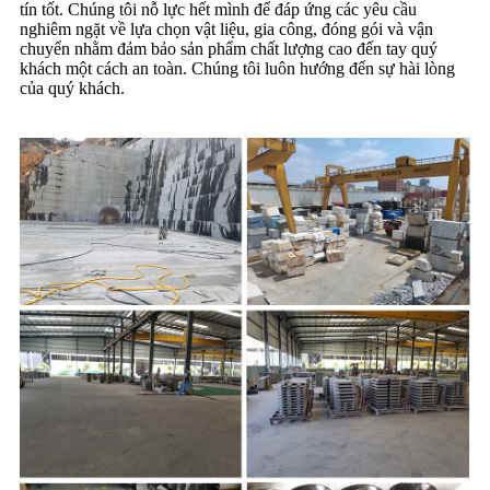
tín tốt. Chúng tôi nỗ lực hết mình để đáp ứng các yêu cầu
nghiêm ngặt về lựa chọn vật liệu, gia công, đóng gói và vận
chuyển nhằm đảm bảo sản phẩm chất lượng cao đến tay quý
khách một cách an toàn. Chúng tôi luôn hướng đến sự hài lòng
của quý khách.