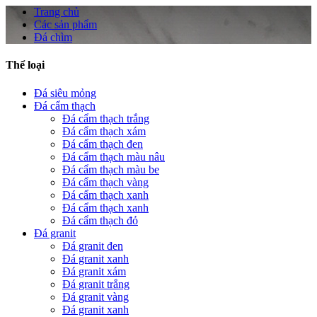
Trang chủ
Các sản phẩm
Đá chìm
Thể loại
Đá siêu mỏng
Đá cẩm thạch
Đá cẩm thạch trắng
Đá cẩm thạch xám
Đá cẩm thạch đen
Đá cẩm thạch màu nâu
Đá cẩm thạch màu be
Đá cẩm thạch vàng
Đá cẩm thạch xanh
Đá cẩm thạch xanh
Đá cẩm thạch đỏ
Đá granit
Đá granit đen
Đá granit xanh
Đá granit xám
Đá granit trắng
Đá granit vàng
Đá granit xanh