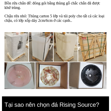
Bồn rửa chân đế: đóng gói bằng thùng gỗ chắc chắn đã được
khử trùng.
Chậu rửa nhỏ: Thùng carton 5 lớp và túi poly cho tất cả các loại
chậu, có lớp xốp dày 2cm/6cm ở các cạnh.
.
Tại sao nên chọn đá Rising Source?