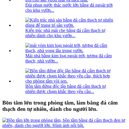
Đài phun nước thác nước lớn bằng đá ngoài trời
cho khu vườn...
Kiến trúc nhà mái che bằng đá cẩm thạch tự
nhiên dành cho khu vườn...
Mái nhà bằng kim loại ngoài trời, tượng đá cẩm
thạch, nhà vườn...
Bồn tắm đứng độc lập bằng đá cẩm thạch tự
nhiên được chạm khắc theo yêu cầu...
Bồn tắm lớn trong phòng tắm, làm bằng đá cẩm
thạch đen tự nhiên, dành cho người lớn.