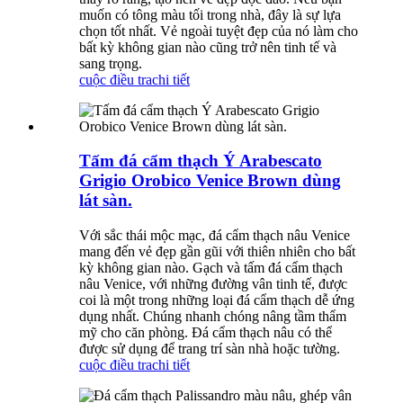
muốn có tông màu tối trong nhà, đây là sự lựa
chọn tốt nhất. Vẻ ngoài tuyệt đẹp của nó làm cho
bất kỳ không gian nào cũng trở nên tinh tế và
sang trọng.
cuộc điều tra
chi tiết
Tấm đá cẩm thạch Ý Arabescato
Grigio Orobico Venice Brown dùng
lát sàn.
Với sắc thái mộc mạc, đá cẩm thạch nâu Venice
mang đến vẻ đẹp gần gũi với thiên nhiên cho bất
kỳ không gian nào. Gạch và tấm đá cẩm thạch
nâu Venice, với những đường vân tinh tế, được
coi là một trong những loại đá cẩm thạch dễ ứng
dụng nhất. Chúng nhanh chóng nâng tầm thẩm
mỹ cho căn phòng. Đá cẩm thạch nâu có thể
được sử dụng để trang trí sàn nhà hoặc tường.
cuộc điều tra
chi tiết