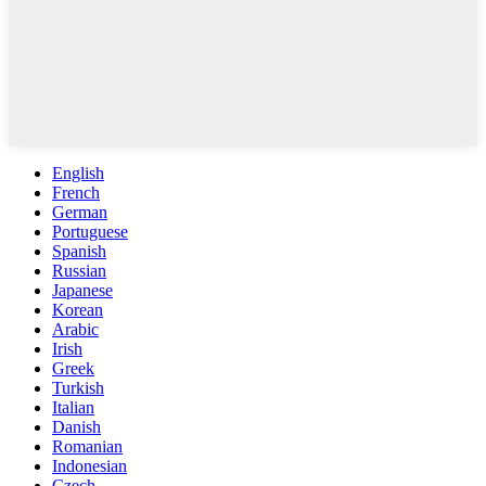
English
French
German
Portuguese
Spanish
Russian
Japanese
Korean
Arabic
Irish
Greek
Turkish
Italian
Danish
Romanian
Indonesian
Czech