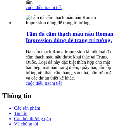
tắm.
cuộc điều tra
chi tiết
Tấm đá cẩm thạch màu nâu Roman
Impression dùng để trang trí tường.
Đá cẩm thạch Roma Impression là một loại đá
cẩm thạch màu nâu được khai thác tại Trung
Quốc. Loại đá này đặc biệt thích hợp cho mặt
bàn bếp, mặt bàn trang điểm, quầy bar, tấm ốp
tường nội thất, cầu thang, sàn nhà, bồn rửa mặt
và các dự án thiết kế khác.
cuộc điều tra
chi tiết
Thông tin
Các sản phẩm
Tin tức
Câu hỏi thường gặp
Về chúng tôi