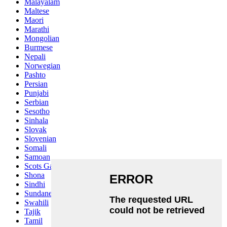
Malayalam
Maltese
Maori
Marathi
Mongolian
Burmese
Nepali
Norwegian
Pashto
Persian
Punjabi
Serbian
Sesotho
Sinhala
Slovak
Slovenian
Somali
Samoan
Scots Gaelic
Shona
Sindhi
Sundanese
Swahili
Tajik
Tamil