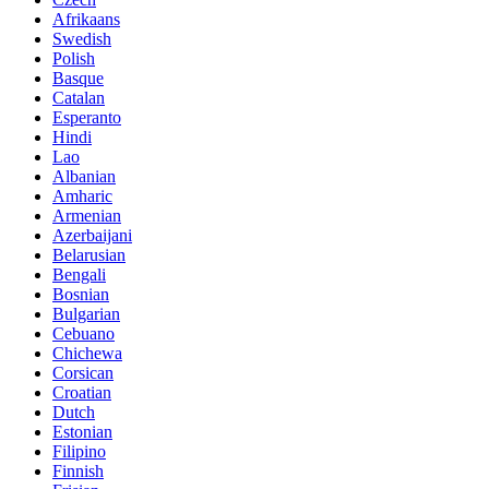
Afrikaans
Swedish
Polish
Basque
Catalan
Esperanto
Hindi
Lao
Albanian
Amharic
Armenian
Azerbaijani
Belarusian
Bengali
Bosnian
Bulgarian
Cebuano
Chichewa
Corsican
Croatian
Dutch
Estonian
Filipino
Finnish