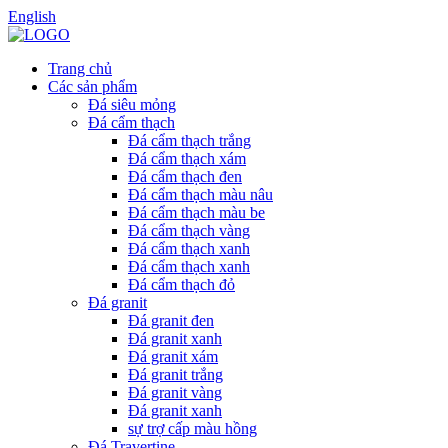
English
Trang chủ
Các sản phẩm
Đá siêu mỏng
Đá cẩm thạch
Đá cẩm thạch trắng
Đá cẩm thạch xám
Đá cẩm thạch đen
Đá cẩm thạch màu nâu
Đá cẩm thạch màu be
Đá cẩm thạch vàng
Đá cẩm thạch xanh
Đá cẩm thạch xanh
Đá cẩm thạch đỏ
Đá granit
Đá granit đen
Đá granit xanh
Đá granit xám
Đá granit trắng
Đá granit vàng
Đá granit xanh
sự trợ cấp màu hồng
Đá Travertine