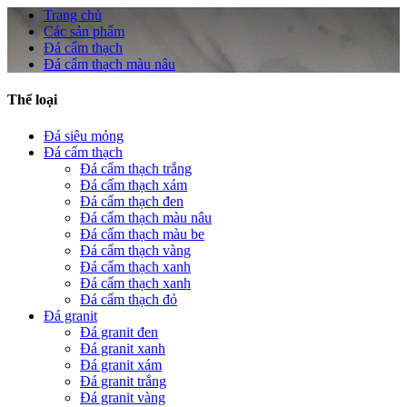
Trang chủ
Các sản phẩm
Đá cẩm thạch
Đá cẩm thạch màu nâu
Thể loại
Đá siêu mỏng
Đá cẩm thạch
Đá cẩm thạch trắng
Đá cẩm thạch xám
Đá cẩm thạch đen
Đá cẩm thạch màu nâu
Đá cẩm thạch màu be
Đá cẩm thạch vàng
Đá cẩm thạch xanh
Đá cẩm thạch xanh
Đá cẩm thạch đỏ
Đá granit
Đá granit đen
Đá granit xanh
Đá granit xám
Đá granit trắng
Đá granit vàng