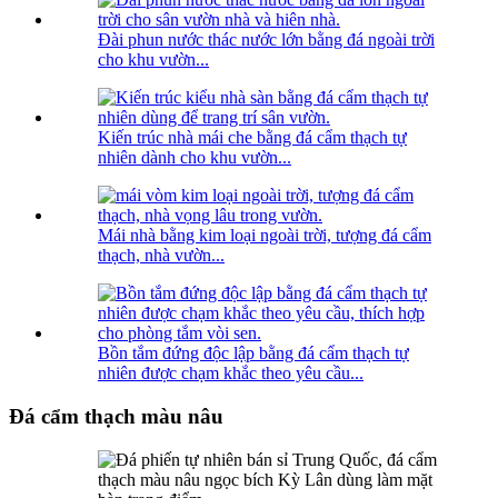
Đài phun nước thác nước lớn bằng đá ngoài trời
cho khu vườn...
Kiến trúc nhà mái che bằng đá cẩm thạch tự
nhiên dành cho khu vườn...
Mái nhà bằng kim loại ngoài trời, tượng đá cẩm
thạch, nhà vườn...
Bồn tắm đứng độc lập bằng đá cẩm thạch tự
nhiên được chạm khắc theo yêu cầu...
Đá cẩm thạch màu nâu