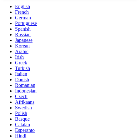
English
French
German
Portuguese
Spanish
Russian
Japanese
Korean
Arabic
Irish
Greek
Turkish
Italian
Danish
Romanian
Indonesian
Czech
Afrikaans
Swedish
Polish
Basque
Catalan
Esperanto
Hindi