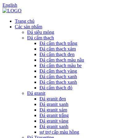
English
Trang chủ
Các sản phẩm
Đá siêu mỏng
Đá cẩm thạch
Đá cẩm thạch trắng
Đá cẩm thạch xám
Đá cẩm thạch đen
Đá cẩm thạch màu nâu
Đá cẩm thạch màu be
Đá cẩm thạch vàng
Đá cẩm thạch xanh
Đá cẩm thạch xanh
Đá cẩm thạch đỏ
Đá granit
Đá granit đen
Đá granit xanh
Đá granit xám
Đá granit trắng
Đá granit vàng
Đá granit xanh
sự trợ cấp màu hồng
Đá Travertine