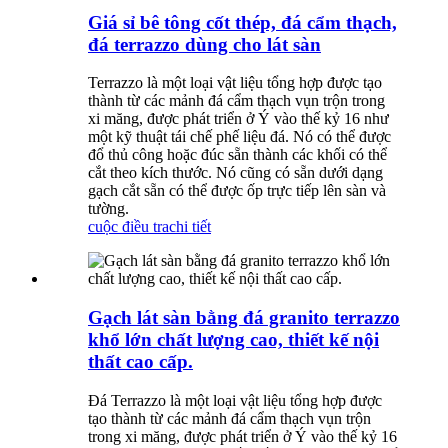
Giá sỉ bê tông cốt thép, đá cẩm thạch,
đá terrazzo dùng cho lát sàn
Terrazzo là một loại vật liệu tổng hợp được tạo
thành từ các mảnh đá cẩm thạch vụn trộn trong
xi măng, được phát triển ở Ý vào thế kỷ 16 như
một kỹ thuật tái chế phế liệu đá. Nó có thể được
đổ thủ công hoặc đúc sẵn thành các khối có thể
cắt theo kích thước. Nó cũng có sẵn dưới dạng
gạch cắt sẵn có thể được ốp trực tiếp lên sàn và
tường.
cuộc điều tra
chi tiết
Gạch lát sàn bằng đá granito terrazzo
khổ lớn chất lượng cao, thiết kế nội
thất cao cấp.
Đá Terrazzo là một loại vật liệu tổng hợp được
tạo thành từ các mảnh đá cẩm thạch vụn trộn
trong xi măng, được phát triển ở Ý vào thế kỷ 16