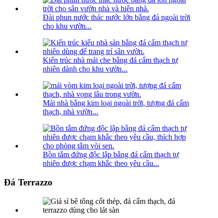
Đài phun nước thác nước lớn bằng đá ngoài trời
cho khu vườn...
Kiến trúc nhà mái che bằng đá cẩm thạch tự
nhiên dành cho khu vườn...
Mái nhà bằng kim loại ngoài trời, tượng đá cẩm
thạch, nhà vườn...
Bồn tắm đứng độc lập bằng đá cẩm thạch tự
nhiên được chạm khắc theo yêu cầu...
Đá Terrazzo