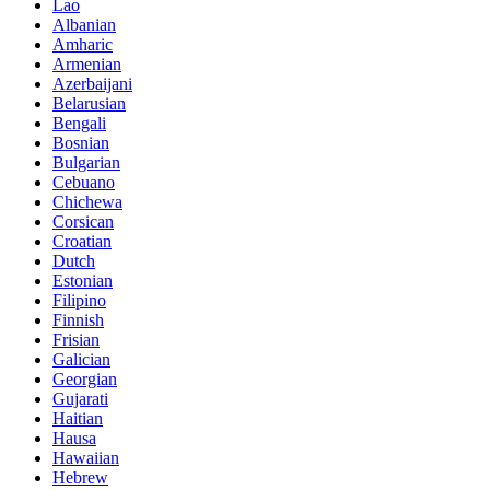
Lao
Albanian
Amharic
Armenian
Azerbaijani
Belarusian
Bengali
Bosnian
Bulgarian
Cebuano
Chichewa
Corsican
Croatian
Dutch
Estonian
Filipino
Finnish
Frisian
Galician
Georgian
Gujarati
Haitian
Hausa
Hawaiian
Hebrew