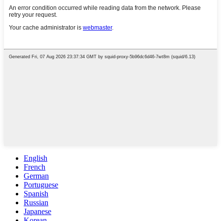
English
French
German
Portuguese
Spanish
Russian
Japanese
Korean