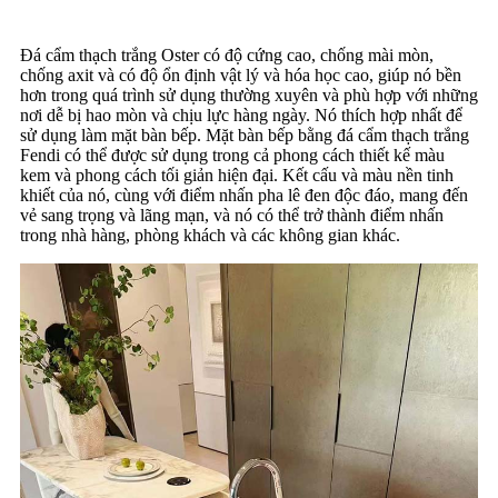
Đá cẩm thạch trắng Oster có độ cứng cao, chống mài mòn,
chống axit và có độ ổn định vật lý và hóa học cao, giúp nó bền
hơn trong quá trình sử dụng thường xuyên và phù hợp với những
nơi dễ bị hao mòn và chịu lực hàng ngày. Nó thích hợp nhất để
sử dụng làm mặt bàn bếp. Mặt bàn bếp bằng đá cẩm thạch trắng
Fendi có thể được sử dụng trong cả phong cách thiết kế màu
kem và phong cách tối giản hiện đại. Kết cấu và màu nền tinh
khiết của nó, cùng với điểm nhấn pha lê đen độc đáo, mang đến
vẻ sang trọng và lãng mạn, và nó có thể trở thành điểm nhấn
trong nhà hàng, phòng khách và các không gian khác.