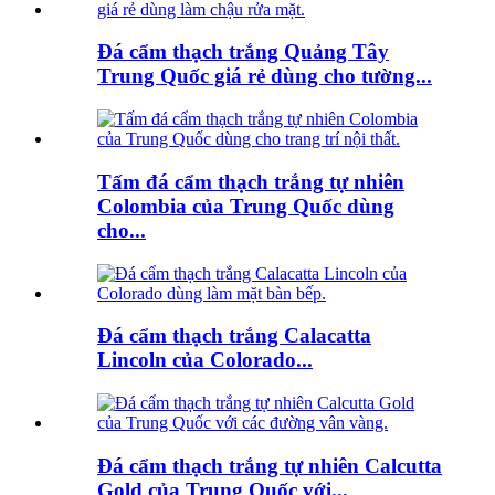
Đá cẩm thạch trắng Quảng Tây
Trung Quốc giá rẻ dùng cho tường...
Tấm đá cẩm thạch trắng tự nhiên
Colombia của Trung Quốc dùng
cho...
Đá cẩm thạch trắng Calacatta
Lincoln của Colorado...
Đá cẩm thạch trắng tự nhiên Calcutta
Gold của Trung Quốc với...