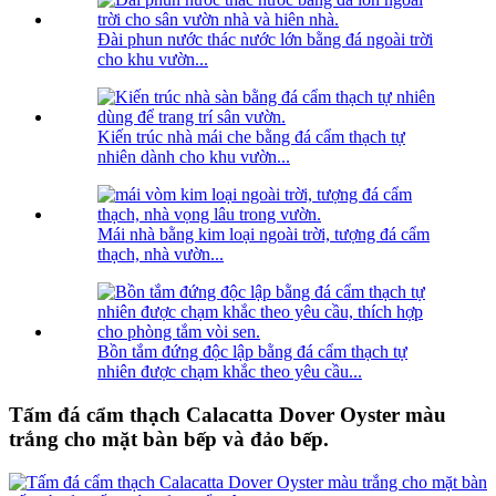
Đài phun nước thác nước lớn bằng đá ngoài trời
cho khu vườn...
Kiến trúc nhà mái che bằng đá cẩm thạch tự
nhiên dành cho khu vườn...
Mái nhà bằng kim loại ngoài trời, tượng đá cẩm
thạch, nhà vườn...
Bồn tắm đứng độc lập bằng đá cẩm thạch tự
nhiên được chạm khắc theo yêu cầu...
Tấm đá cẩm thạch Calacatta Dover Oyster màu
trắng cho mặt bàn bếp và đảo bếp.