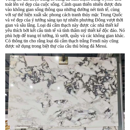
toát lên vẻ đẹp của cuộc sống. Cảnh quan thiên nhiên được đưa
vào không gian sống thông qua những đường nét tinh tế, cùng
với sự thể hiện xuất sắc phong cách tranh thủy mặc Trung Quốc
và vẻ đẹp của ý tưởng sáng tạo tự nhiên phương Đông vượt thời
gian và sâu lắng. Loại đá cẩm thạch này được các nhà thiết kế
yêu thích bởi kết cấu tinh tế và tính thẩm mỹ thiết kế độc đáo. Nó
phù hợp để trang trí tường, lò sưởi, quầy và các không gian khác.
Có thông tin cho rằng loại đá cẩm thạch trắng Fendi này cũng
được sử dụng trong biệt thự của cầu thủ bóng đá Messi.