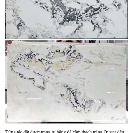
Từng tấc đất được trang trí bằng đá cẩm thạch trắng Oyster đều