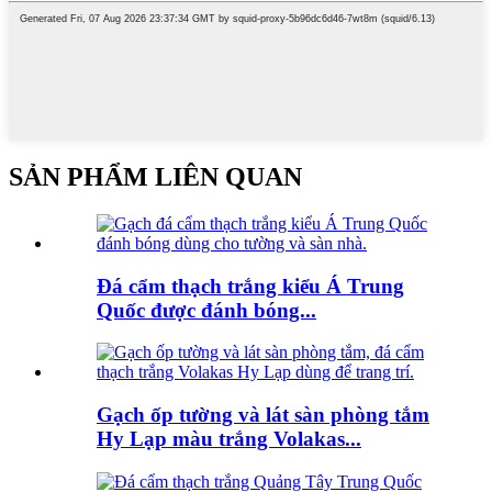
SẢN PHẨM LIÊN QUAN
Đá cẩm thạch trắng kiểu Á Trung
Quốc được đánh bóng...
Gạch ốp tường và lát sàn phòng tắm
Hy Lạp màu trắng Volakas...