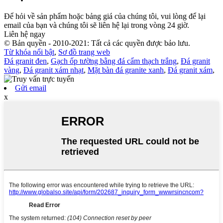
Để hỏi về sản phẩm hoặc bảng giá của chúng tôi, vui lòng để lại
email của bạn và chúng tôi sẽ liên hệ lại trong vòng 24 giờ.
Liên hệ ngay
© Bản quyền - 2010-2021: Tất cả các quyền được bảo lưu.
Từ khóa nổi bật
,
Sơ đồ trang web
Đá granit đen
,
Gạch ốp tường bằng đá cẩm thạch trắng
,
Đá granit
vàng
,
Đá granit xám nhạt
,
Mặt bàn đá granite xanh
,
Đá granit xám
,
Gửi email
x