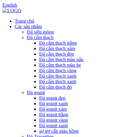
English
Trang chủ
Các sản phẩm
Đá siêu mỏng
Đá cẩm thạch
Đá cẩm thạch trắng
Đá cẩm thạch xám
Đá cẩm thạch đen
Đá cẩm thạch màu nâu
Đá cẩm thạch màu be
Đá cẩm thạch vàng
Đá cẩm thạch xanh
Đá cẩm thạch xanh
Đá cẩm thạch đỏ
Đá granit
Đá granit đen
Đá granit xanh
Đá granit xám
Đá granit trắng
Đá granit vàng
Đá granit xanh
sự trợ cấp màu hồng
Đá Travertine