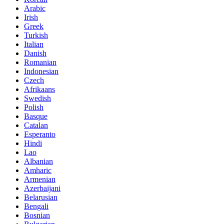
Arabic
Irish
Greek
Turkish
Italian
Danish
Romanian
Indonesian
Czech
Afrikaans
Swedish
Polish
Basque
Catalan
Esperanto
Hindi
Lao
Albanian
Amharic
Armenian
Azerbaijani
Belarusian
Bengali
Bosnian