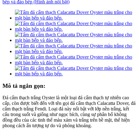
Mô tả ngắn gọn:
Đá cẩm thạch trắng Oyster là một loại đá cẩm thạch tự nhiên cao
cấp, còn được biết đến với tên gọi đá cẩm thạch Calacatta Dover, đá
cẩm thạch trắng Fendi. Loại đá này nổi bật với lớp nền trắng, kết
cấu trong suốt và giống như ngọc bích, cùng sự phân bố không
đồng đều của các tinh thể màu xám và trắng trên bề mặt, thể hiện
phong cách ấn tượng tự do và phóng khoáng.