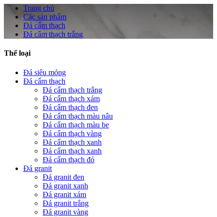
Trang chủ
Các sản phẩm
Đá cẩm thạch
Đá cẩm thạch trắng
Thể loại
Đá siêu mỏng
Đá cẩm thạch
Đá cẩm thạch trắng
Đá cẩm thạch xám
Đá cẩm thạch đen
Đá cẩm thạch màu nâu
Đá cẩm thạch màu be
Đá cẩm thạch vàng
Đá cẩm thạch xanh
Đá cẩm thạch xanh
Đá cẩm thạch đỏ
Đá granit
Đá granit đen
Đá granit xanh
Đá granit xám
Đá granit trắng
Đá granit vàng