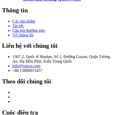
Thông tin
Các sản phẩm
Tin tức
Câu hỏi thường gặp
Về chúng tôi
Liên hệ với chúng tôi
1307-2, Quốc tế Hualun, Số 1, Đường Guyan, Quận Tương
An, Hạ Môn Phúc Kiến Trung Quốc
info@rsincn.com
+86 13806015457
Theo dõi chúng tôi
Cuộc điều tra