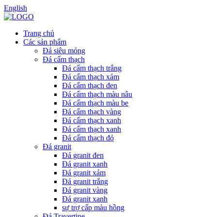
English
Trang chủ
Các sản phẩm
Đá siêu mỏng
Đá cẩm thạch
Đá cẩm thạch trắng
Đá cẩm thạch xám
Đá cẩm thạch đen
Đá cẩm thạch màu nâu
Đá cẩm thạch màu be
Đá cẩm thạch vàng
Đá cẩm thạch xanh
Đá cẩm thạch xanh
Đá cẩm thạch đỏ
Đá granit
Đá granit đen
Đá granit xanh
Đá granit xám
Đá granit trắng
Đá granit vàng
Đá granit xanh
sự trợ cấp màu hồng
Đá Travertine