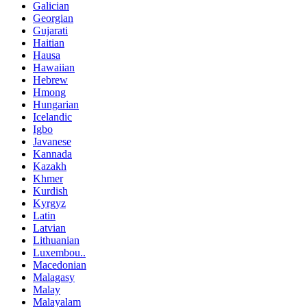
Galician
Georgian
Gujarati
Haitian
Hausa
Hawaiian
Hebrew
Hmong
Hungarian
Icelandic
Igbo
Javanese
Kannada
Kazakh
Khmer
Kurdish
Kyrgyz
Latin
Latvian
Lithuanian
Luxembou..
Macedonian
Malagasy
Malay
Malayalam