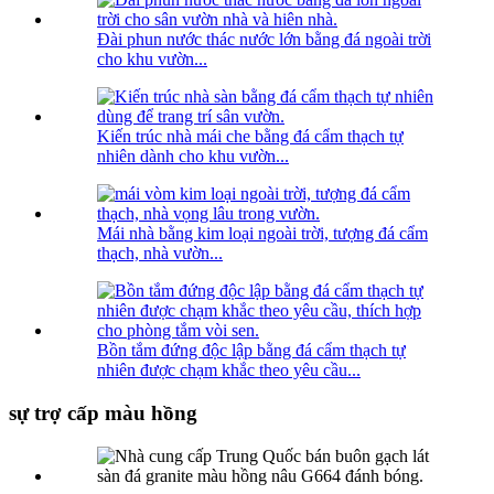
Đài phun nước thác nước lớn bằng đá ngoài trời
cho khu vườn...
Kiến trúc nhà mái che bằng đá cẩm thạch tự
nhiên dành cho khu vườn...
Mái nhà bằng kim loại ngoài trời, tượng đá cẩm
thạch, nhà vườn...
Bồn tắm đứng độc lập bằng đá cẩm thạch tự
nhiên được chạm khắc theo yêu cầu...
sự trợ cấp màu hồng