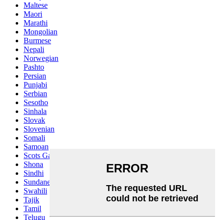
Maltese
Maori
Marathi
Mongolian
Burmese
Nepali
Norwegian
Pashto
Persian
Punjabi
Serbian
Sesotho
Sinhala
Slovak
Slovenian
Somali
Samoan
Scots Gaelic
Shona
Sindhi
Sundanese
Swahili
Tajik
Tamil
Telugu