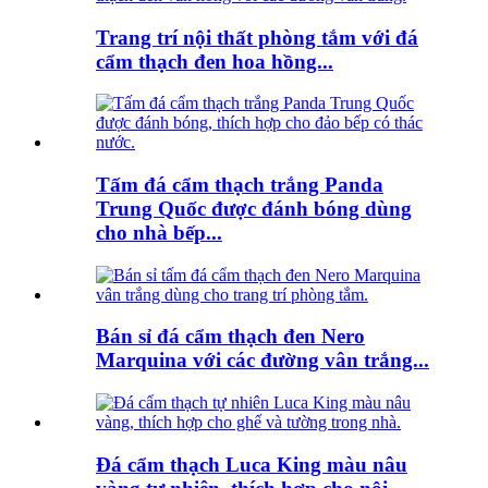
Trang trí nội thất phòng tắm với đá
cẩm thạch đen hoa hồng...
Tấm đá cẩm thạch trắng Panda
Trung Quốc được đánh bóng dùng
cho nhà bếp...
Bán sỉ đá cẩm thạch đen Nero
Marquina với các đường vân trắng...
Đá cẩm thạch Luca King màu nâu