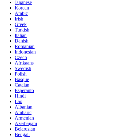
Japanese
Korean
Arabic
Irish
Greek
Turkish
Italian
Danish
Romanian
Indonesian
Czech
Afrikaans
Swedish
Polish
Basque
Catalan
Esperanto
Hindi
Lao
Albanian
Amharic
Armenian
Azerbaijani
Belarusian
Bengali