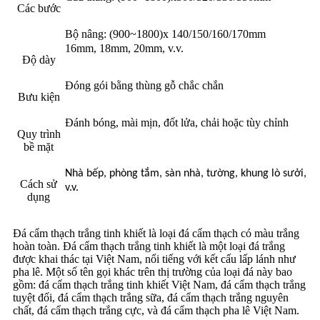
Các bước
Bộ nâng: (900~1800)x 140/150/160/170mm
16mm, 18mm, 20mm, v.v.
Độ dày
Đóng gói bằng thùng gỗ chắc chắn
Bưu kiện
Đánh bóng, mài mịn, đốt lửa, chải hoặc tùy chỉnh
Quy trình
bề mặt
Nhà bếp, phòng tắm, sàn nhà, tường, khung lò sưởi,
Cách sử
v.v.
dụng
Đá cẩm thạch trắng tinh khiết là loại đá cẩm thạch có màu trắng
hoàn toàn. Đá cẩm thạch trắng tinh khiết là một loại đá trắng
được khai thác tại Việt Nam, nổi tiếng với kết cấu lấp lánh như
pha lê. Một số tên gọi khác trên thị trường của loại đá này bao
gồm: đá cẩm thạch trắng tinh khiết Việt Nam, đá cẩm thạch trắng
tuyệt đối, đá cẩm thạch trắng sữa, đá cẩm thạch trắng nguyên
chất, đá cẩm thạch trắng cực, và đá cẩm thạch pha lê Việt Nam.