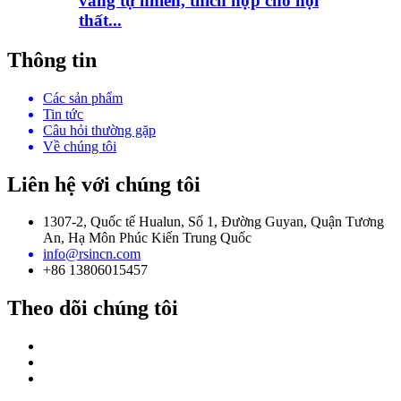
vàng tự nhiên, thích hợp cho nội
thất...
Thông tin
Các sản phẩm
Tin tức
Câu hỏi thường gặp
Về chúng tôi
Liên hệ với chúng tôi
1307-2, Quốc tế Hualun, Số 1, Đường Guyan, Quận Tương
An, Hạ Môn Phúc Kiến Trung Quốc
info@rsincn.com
+86 13806015457
Theo dõi chúng tôi