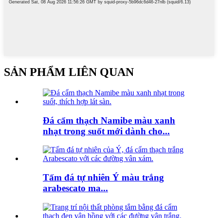
SẢN PHẨM LIÊN QUAN
Đá cẩm thạch Namibe màu xanh
nhạt trong suốt mới dành cho...
Tấm đá tự nhiên Ý màu trắng
arabescato ma...