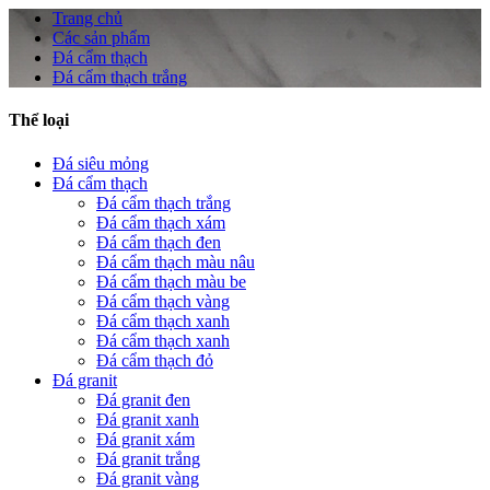
Trang chủ
Các sản phẩm
Đá cẩm thạch
Đá cẩm thạch trắng
Thể loại
Đá siêu mỏng
Đá cẩm thạch
Đá cẩm thạch trắng
Đá cẩm thạch xám
Đá cẩm thạch đen
Đá cẩm thạch màu nâu
Đá cẩm thạch màu be
Đá cẩm thạch vàng
Đá cẩm thạch xanh
Đá cẩm thạch xanh
Đá cẩm thạch đỏ
Đá granit
Đá granit đen
Đá granit xanh
Đá granit xám
Đá granit trắng
Đá granit vàng