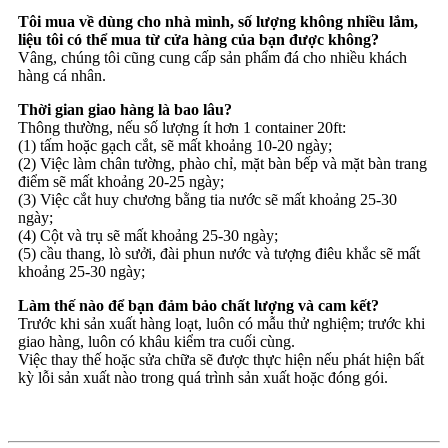
Tôi mua về dùng cho nhà mình, số lượng không nhiều lắm,
liệu tôi có thể mua từ cửa hàng của bạn được không?
Vâng, chúng tôi cũng cung cấp sản phẩm đá cho nhiều khách
hàng cá nhân.
Thời gian giao hàng là bao lâu?
Thông thường, nếu số lượng ít hơn 1 container 20ft:
(1) tấm hoặc gạch cắt, sẽ mất khoảng 10-20 ngày;
(2) Việc làm chân tường, phào chỉ, mặt bàn bếp và mặt bàn trang
điểm sẽ mất khoảng 20-25 ngày;
(3) Việc cắt huy chương bằng tia nước sẽ mất khoảng 25-30
ngày;
(4) Cột và trụ sẽ mất khoảng 25-30 ngày;
(5) cầu thang, lò sưởi, đài phun nước và tượng điêu khắc sẽ mất
khoảng 25-30 ngày;
Làm thế nào để bạn đảm bảo chất lượng và cam kết?
Trước khi sản xuất hàng loạt, luôn có mẫu thử nghiệm; trước khi
giao hàng, luôn có khâu kiểm tra cuối cùng.
Việc thay thế hoặc sửa chữa sẽ được thực hiện nếu phát hiện bất
kỳ lỗi sản xuất nào trong quá trình sản xuất hoặc đóng gói.