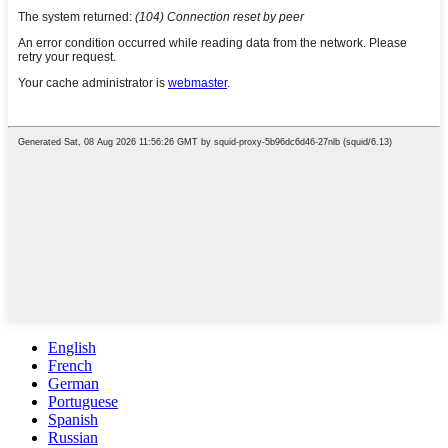
English
French
German
Portuguese
Spanish
Russian