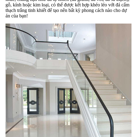
gỗ, kính hoặc kim loại, có thể được kết hợp khéo léo với đá cẩm
thạch trắng tinh khiết để tạo nên bất kỳ phong cách nào cho dự
án của bạn!