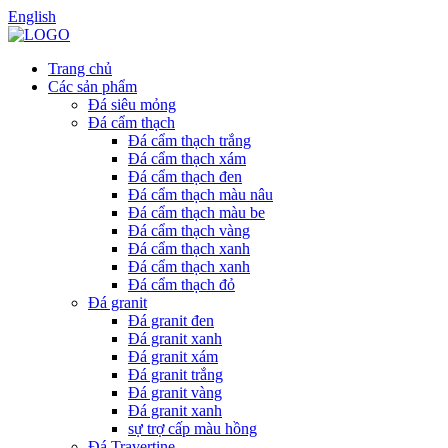
English
Trang chủ
Các sản phẩm
Đá siêu mỏng
Đá cẩm thạch
Đá cẩm thạch trắng
Đá cẩm thạch xám
Đá cẩm thạch đen
Đá cẩm thạch màu nâu
Đá cẩm thạch màu be
Đá cẩm thạch vàng
Đá cẩm thạch xanh
Đá cẩm thạch xanh
Đá cẩm thạch đỏ
Đá granit
Đá granit đen
Đá granit xanh
Đá granit xám
Đá granit trắng
Đá granit vàng
Đá granit xanh
sự trợ cấp màu hồng
Đá Travertine