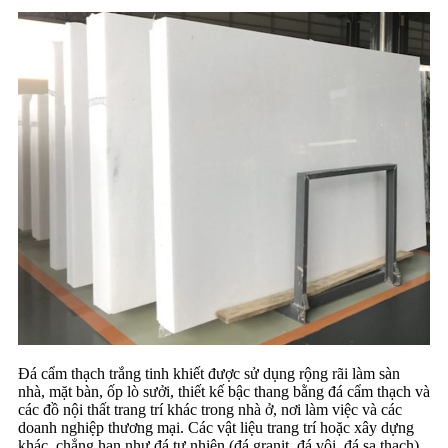
Đá cẩm thạch trắng tinh khiết được sử dụng rộng rãi làm sàn
nhà, mặt bàn, ốp lò sưởi, thiết kế bậc thang bằng đá cẩm thạch và
các đồ nội thất trang trí khác trong nhà ở, nơi làm việc và các
doanh nghiệp thương mại. Các vật liệu trang trí hoặc xây dựng
khác, chẳng hạn như đá tự nhiên (đá granit, đá vôi, đá sa thạch),