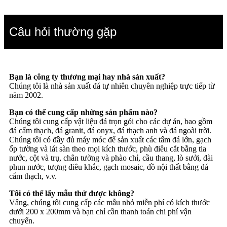
Câu hỏi thường gặp
Bạn là công ty thương mại hay nhà sản xuất?
Chúng tôi là nhà sản xuất đá tự nhiên chuyên nghiệp trực tiếp từ
năm 2002.
Bạn có thể cung cấp những sản phẩm nào?
Chúng tôi cung cấp vật liệu đá trọn gói cho các dự án, bao gồm
đá cẩm thạch, đá granit, đá onyx, đá thạch anh và đá ngoài trời.
Chúng tôi có đầy đủ máy móc để sản xuất các tấm đá lớn, gạch
ốp tường và lát sàn theo mọi kích thước, phù điêu cắt bằng tia
nước, cột và trụ, chân tường và phào chỉ, cầu thang, lò sưởi, đài
phun nước, tượng điêu khắc, gạch mosaic, đồ nội thất bằng đá
cẩm thạch, v.v.
Tôi có thể lấy mẫu thử được không?
Vâng, chúng tôi cung cấp các mẫu nhỏ miễn phí có kích thước
dưới 200 x 200mm và bạn chỉ cần thanh toán chi phí vận
chuyển.