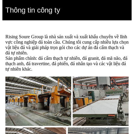
Thông tin công ty
Rising Soure Group là nhà sản xuất và xuất khẩu chuyên về lĩnh
vực công nghiệp đá toàn cầu. Chúng tôi cung cấp nhiều lựa chọn
vật liệu đá và giải pháp trọn gói cho các dự án đá cẩm thạch và
đá tự nhiên.
Sản phẩm chính: đá cẩm thạch tự nhiên, đá granit, đá mã não, đá
thạch anh, đá travertine, đá phiến, đá nhân tạo và các vật liệu đá
tự nhiên khác.