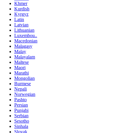
Khmer
Kurdish
Kyrgyz
Latin
Latvian
Lithuanian
Luxembou..
Macedonian
Malagasy
Malay
Malayalam
Maltese
Maori
Marathi
Mongolian
Burmese
Nepali
Norwegian
Pashto
Persian
Punjabi
Serbian
Sesotho
Sinhala
Slovak