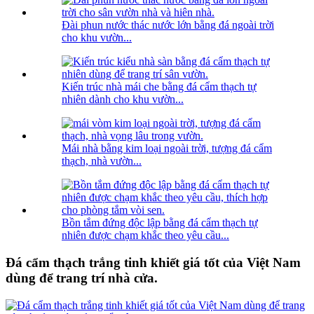
Đài phun nước thác nước lớn bằng đá ngoài trời
cho khu vườn...
Kiến trúc nhà mái che bằng đá cẩm thạch tự
nhiên dành cho khu vườn...
Mái nhà bằng kim loại ngoài trời, tượng đá cẩm
thạch, nhà vườn...
Bồn tắm đứng độc lập bằng đá cẩm thạch tự
nhiên được chạm khắc theo yêu cầu...
Đá cẩm thạch trắng tinh khiết giá tốt của Việt Nam
dùng để trang trí nhà cửa.